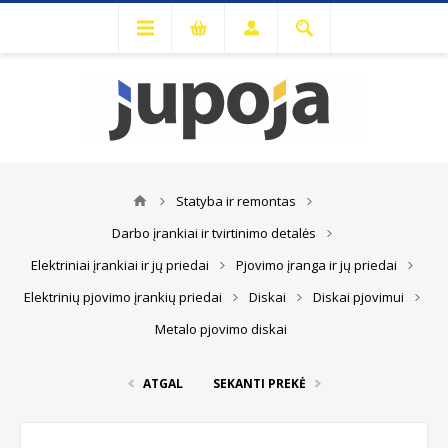
Statyba ir remontas
Darbo įrankiai ir tvirtinimo detalės
Elektriniai įrankiai ir jų priedai
Pjovimo įranga ir jų priedai
Elektrinių pjovimo įrankių priedai
Diskai
Diskai pjovimui
Metalo pjovimo diskai
ATGAL
SEKANTI PREKĖ