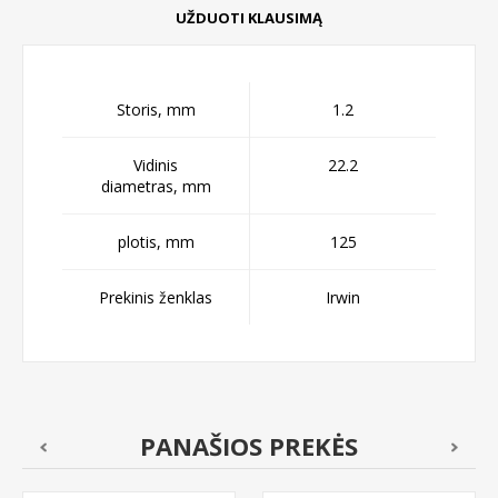
UŽDUOTI KLAUSIMĄ
Storis, mm
1.2
Vidinis
22.2
diametras, mm
plotis, mm
125
Prekinis ženklas
Irwin
PANAŠIOS PREKĖS