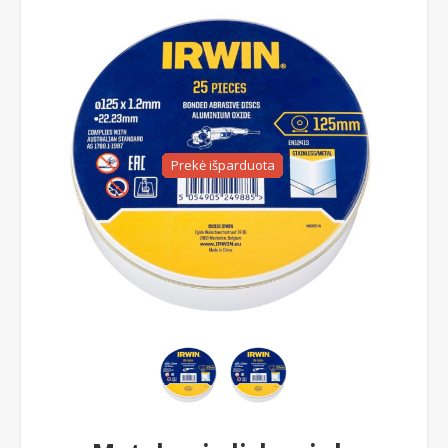
Prekė išparduota