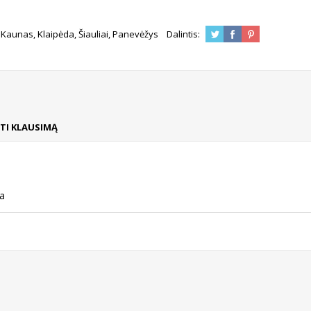
s, Kaunas, Klaipėda, Šiauliai, Panevėžys Dalintis:
TI KLAUSIMĄ
ja