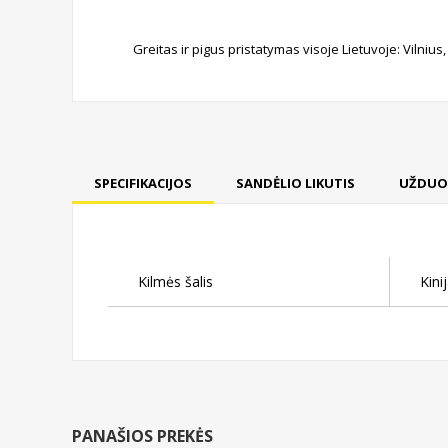
Greitas ir pigus pristatymas visoje Lietuvoje: Vilniu
SPECIFIKACIJOS
SANDĖLIO LIKUTIS
UŽDUO
Kilmės šalis
Kini
PANAŠIOS PREKĖS