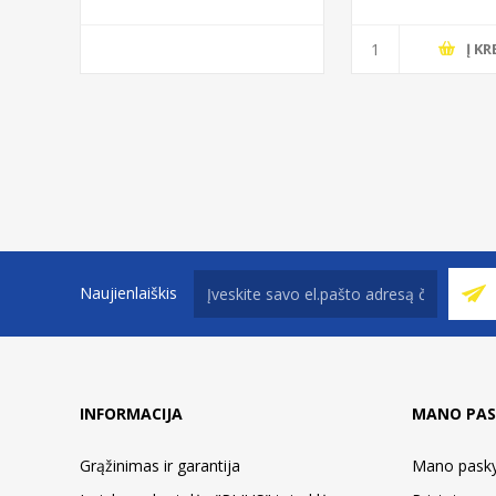
Į KR
Naujienlaiškis
INFORMACIJA
MANO PAS
Grąžinimas ir garantija
Mano pask