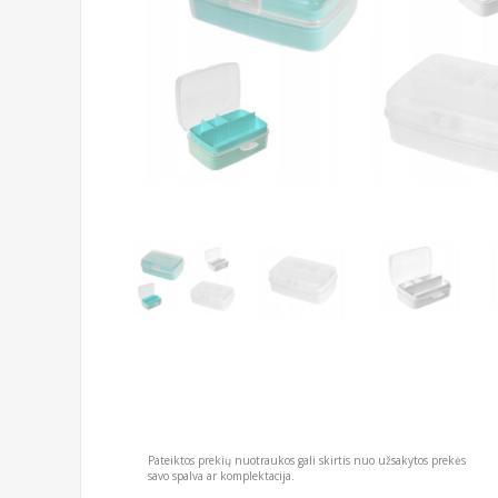
Pateiktos prekių nuotraukos gali skirtis nuo užsakytos prekės
savo spalva ar komplektacija.