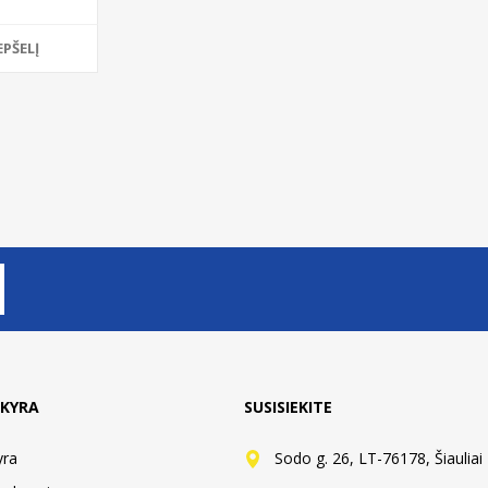
EPŠELĮ
KYRA
SUSISIEKITE
yra
Sodo g. 26, LT-76178, Šiauliai