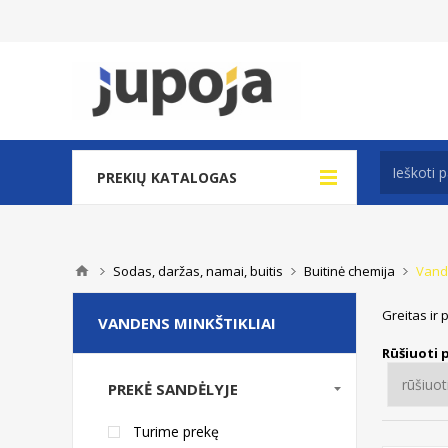
PREKIŲ KATALOGAS
Sodas, daržas, namai, buitis
Buitinė chemija
Vande
Greitas ir 
VANDENS MINKŠTIKLIAI
Rūšiuoti 
PREKĖ SANDĖLYJE
Turime prekę