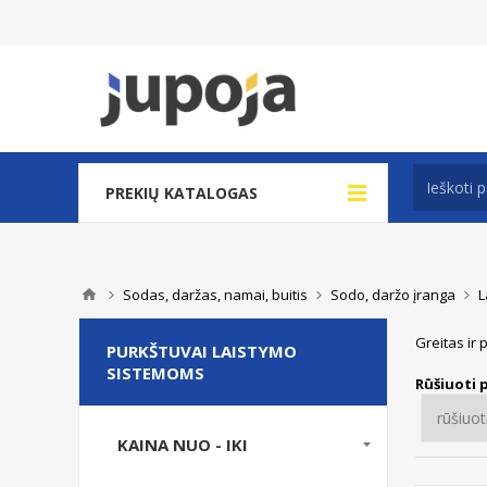
PREKIŲ KATALOGAS
Sodas, daržas, namai, buitis
Sodo, daržo įranga
L
Greitas ir 
PURKŠTUVAI LAISTYMO
SISTEMOMS
Rūšiuoti 
KAINA NUO - IKI