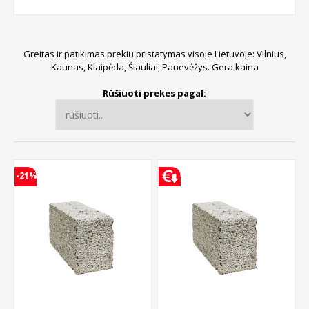
Greitas ir patikimas prekių pristatymas visoje Lietuvoje: Vilnius,
Kaunas, Klaipėda, Šiauliai, Panevėžys. Gera kaina
Rūšiuoti prekes pagal:
-21%