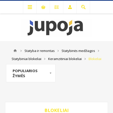
Statyba ir remontas
Statybinės medžiagos
Statybiniai blokeliai
Keramzitiniai blokeliai
Blokeliai
POPULIARIOS
ŽYMĖS
BLOKELIAI