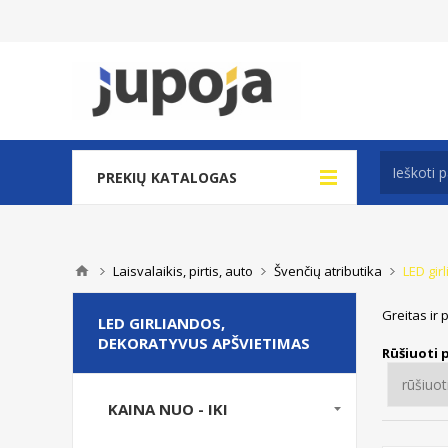
PREKIŲ KATALOGAS
Laisvalaikis, pirtis, auto
Švenčių atributika
LED gir
Greitas ir 
LED GIRLIANDOS,
DEKORATYVUS APŠVIETIMAS
Rūšiuoti 
KAINA NUO - IKI