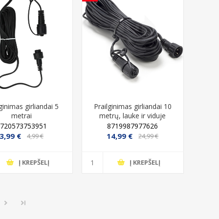
ginimas girliandai 5
Prailginimas girliandai 10
metrai
metrų, lauke ir viduje
8720573753951
8719987977626
3,99 €
14,99 €
4,99 €
24,99 €
Į KREPŠELĮ
Į KREPŠELĮ