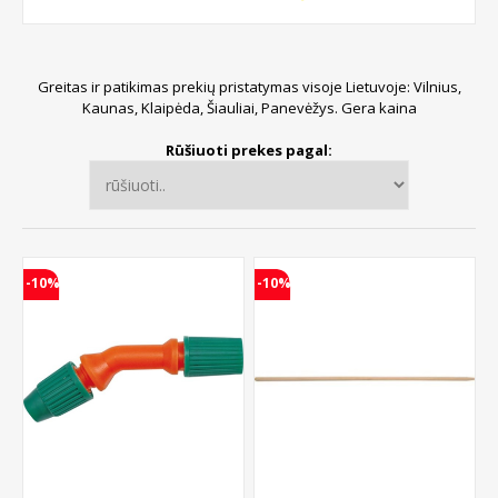
Greitas ir patikimas prekių pristatymas visoje Lietuvoje: Vilnius,
Kaunas, Klaipėda, Šiauliai, Panevėžys. Gera kaina
Rūšiuoti prekes pagal:
-10%
-10%