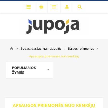
Sodas, daržas, namai, buitis
Buities reikmenys
Apsaugos priemonės nuo kenkėjų
POPULIARIOS
ŽYMĖS
APSAUGOS PRIEMONĖS NUO KENKĖJŲ