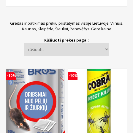
Greitas ir patikimas prekių pristatymas visoje Lietuvoje: Vilnius,
Kaunas, Klaipėda, Šiauliai, Panevėžys. Gera kaina
Rūšiuoti prekes pagal:
-10%
-10%