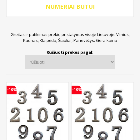
NUMERIAI BUTUI
Greitas ir patikimas prekių pristatymas visoje Lietuvoje: Vilnius,
Kaunas, Klaipėda, Šiauliai, Panevėžys. Gera kaina
Rūšiuoti prekes pagal:
-10%
-10%