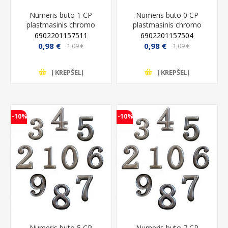
Numeris buto 1 CP
Numeris buto 0 CP
plastmasinis chromo
plastmasinis chromo
6902201157511
6902201157504
0,98 €
0,98 €
1,09 €
1,09 €
Į KREPŠELĮ
Į KREPŠELĮ
-10%
-10%
Numeris buto 5 CP
Numeris buto 7 CP