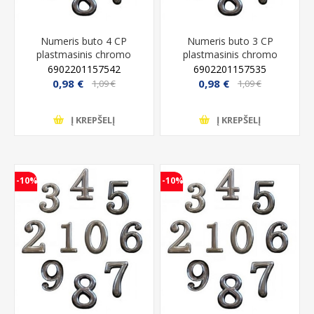
Numeris buto 4 CP
Numeris buto 3 CP
plastmasinis chromo
plastmasinis chromo
6902201157542
6902201157535
0,98 €
0,98 €
1,09 €
1,09 €
Į KREPŠELĮ
Į KREPŠELĮ
-10%
-10%