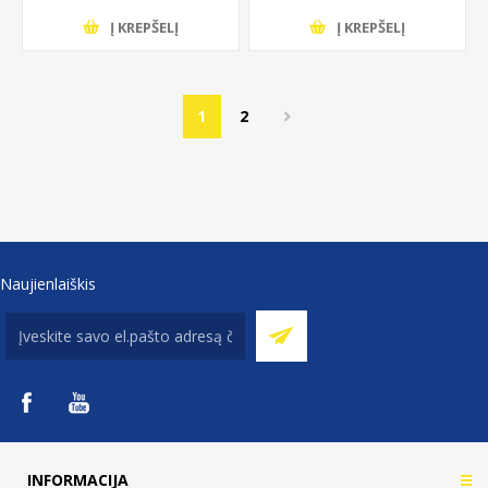
Į KREPŠELĮ
Į KREPŠELĮ
1
2
Naujienlaiškis
INFORMACIJA