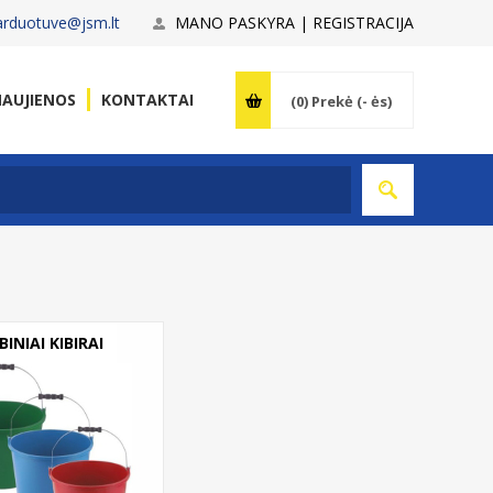
arduotuve@jsm.lt
MANO PASKYRA | REGISTRACIJA
AUJIENOS
KONTAKTAI
(0)
Prekė (- ės)
INIAI KIBIRAI