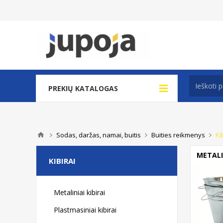
PREKIŲ KATALOGAS
Sodas, daržas, namai, buitis
Buities reikmenys
Ki
METALIN
KIBIRAI
Metaliniai kibirai
Plastmasiniai kibirai