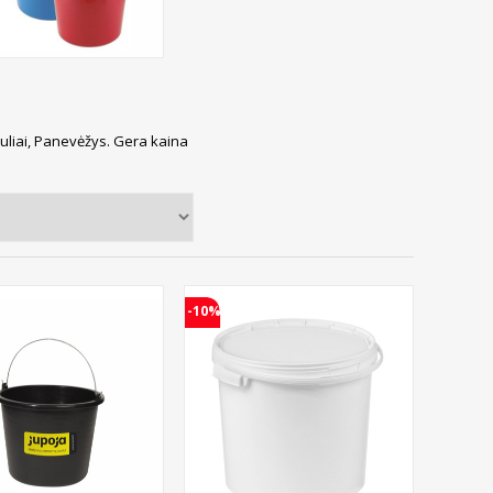
auliai, Panevėžys. Gera kaina
-10%