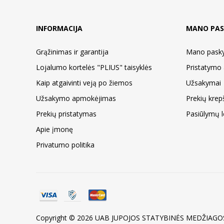
INFORMACIJA
MANO PAS
Grąžinimas ir garantija
Mano pask
Lojalumo kortelės "PLIUS" taisyklės
Pristatymo 
Kaip atgaivinti veją po žiemos
Užsakymai
Užsakymo apmokėjimas
Prekių krepš
Prekių pristatymas
Pasiūlymų le
Apie įmonę
Privatumo politika
Copyright © 2026 UAB JUPOJOS STATYBINĖS MEDŽIAGOS.