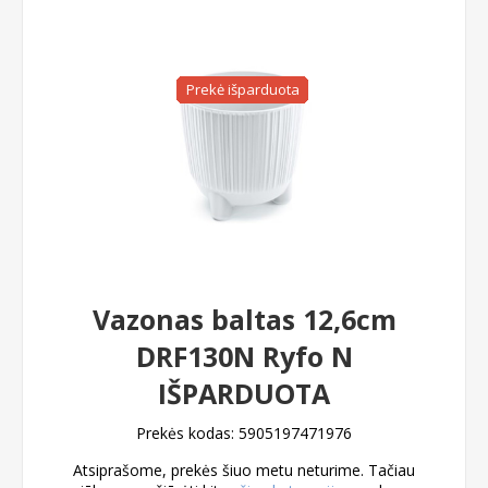
Prekė išparduota
Vazonas baltas 12,6cm
DRF130N Ryfo N
IŠPARDUOTA
Prekės kodas:
5905197471976
Atsiprašome, prekės šiuo metu neturime. Tačiau