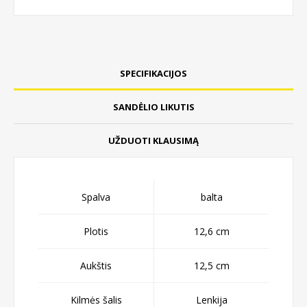
SPECIFIKACIJOS
SANDĖLIO LIKUTIS
UŽDUOTI KLAUSIMĄ
Spalva
balta
Plotis
12,6 cm
Aukštis
12,5 cm
Kilmės šalis
Lenkija