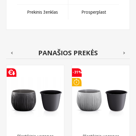
Prekinis ženklas
Prosperplast
PANAŠIOS PREKĖS
-31%