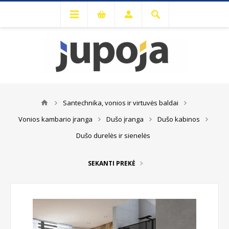
Santechnika, vonios ir virtuvės baldai
Vonios kambario įranga
Dušo įranga
Dušo kabinos
Dušo durelės ir sienelės
SEKANTI PREKĖ