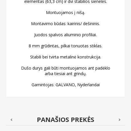
elementas (63,3 cm) ir dvi stabilios sienelės.
Montuojamos į nišą.
Montavimo būdas: kairinis/ dešininis.
Juodos spalvos aliuminio profiliai.
8 mm grūdintas, pilkai tonuotas stiklas.
Stabili bei tvirta metalinė konstrukcija.
Dušo durys gali būti montuojamos ant padėklo
arba tiesiai ant grindų.
Gamintojas: GALVANO, Nyderlandai
PANAŠIOS PREKĖS