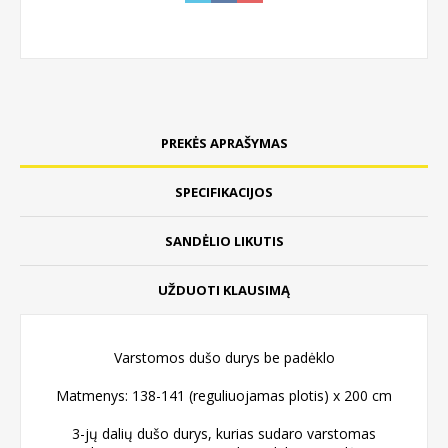
PREKĖS APRAŠYMAS
SPECIFIKACIJOS
SANDĖLIO LIKUTIS
UŽDUOTI KLAUSIMĄ
Varstomos dušo durys be padėklo
Matmenys: 138-141 (reguliuojamas plotis) x 200 cm
3-jų dalių dušo durys, kurias sudaro varstomas