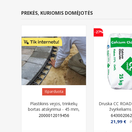
PREKĖS, KURIOMIS DOMĖJOTĖS
-27%
Išparduota
Plastikinis vejos, trinkelių
Druska CC ROAD 
bortas atskyrimui - 45 mm,
žvyrkeliams
juodas, 1 metras
2000012019456
643002062
IŠPARDUOTA
21,99 €
2