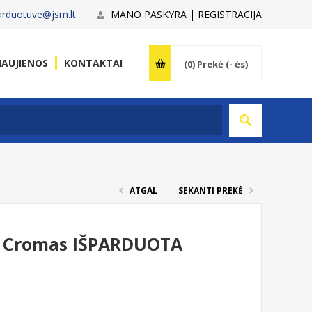
arduotuve@jsm.lt
MANO PASKYRA | REGISTRACIJA
AUJIENOS
KONTAKTAI
(0)
Prekė (- ės)
ATGAL
SEKANTI PREKĖ
 Cromas IŠPARDUOTA