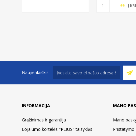
Į KR
Naujienlaiškis
INFORMACIJA
MANO PAS
Grąžinimas ir garantija
Mano pask
Lojalumo kortelės "PLIUS" taisyklės
Pristatymo 