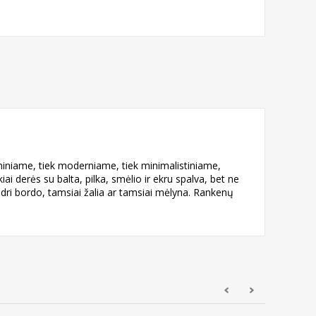
niniame, tiek moderniame, tiek minimalistiniame,
derės su balta, pilka, smėlio ir ekru spalva, bet ne
dri bordo, tamsiai žalia ar tamsiai mėlyna. Rankenų